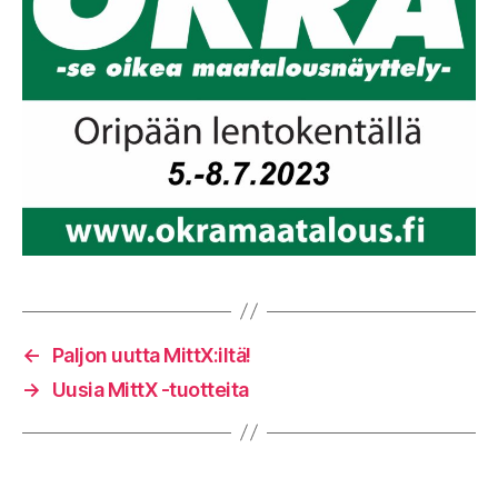
←
Paljon uutta MittX:iltä!
→
Uusia MittX -tuotteita