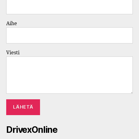
Aihe
Viesti
DrivexOnline