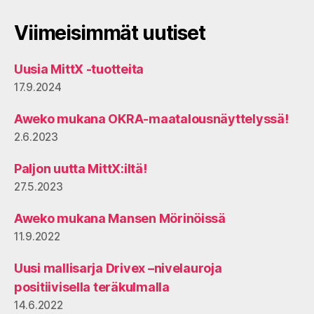
Viimeisimmät uutiset
Uusia MittX -tuotteita
17.9.2024
Aweko mukana OKRA-maatalousnäyttelyssä!
2.6.2023
Paljon uutta MittX:iltä!
27.5.2023
Aweko mukana Mansen Mörinöissä
11.9.2022
Uusi mallisarja Drivex –nivelauroja
positiivisella teräkulmalla
14.6.2022