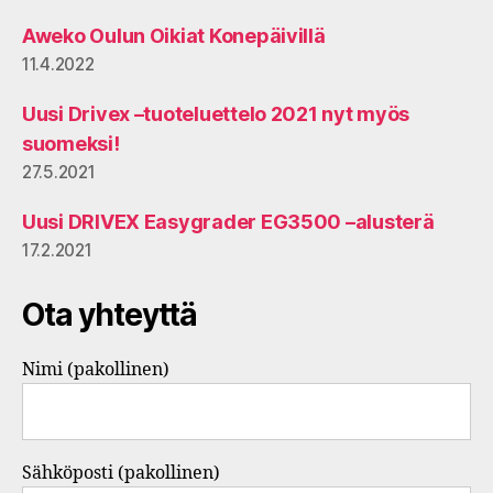
Aweko Oulun Oikiat Konepäivillä
11.4.2022
Uusi Drivex –tuoteluettelo 2021 nyt myös
suomeksi!
27.5.2021
Uusi DRIVEX Easygrader EG3500 –alusterä
17.2.2021
Ota yhteyttä
Nimi (pakollinen)
Sähköposti (pakollinen)