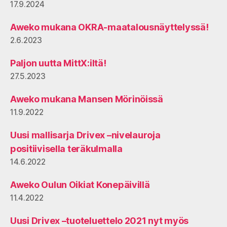
17.9.2024
Aweko mukana OKRA-maatalousnäyttelyssä!
2.6.2023
Paljon uutta MittX:iltä!
27.5.2023
Aweko mukana Mansen Mörinöissä
11.9.2022
Uusi mallisarja Drivex –nivelauroja
positiivisella teräkulmalla
14.6.2022
Aweko Oulun Oikiat Konepäivillä
11.4.2022
Uusi Drivex –tuoteluettelo 2021 nyt myös